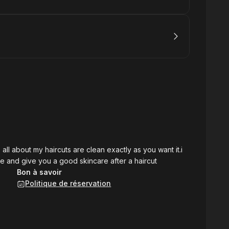
all about my haircuts are clean exactly as you want it.i
ace and give you a good skincare after a haircut
Bon à savoir
Politique de réservation