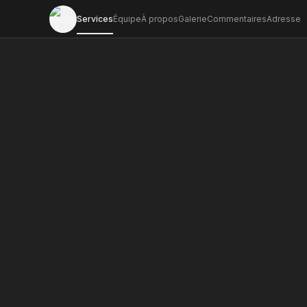
Services
Équipe
À propos
Galerie
Commentaires
Adresse