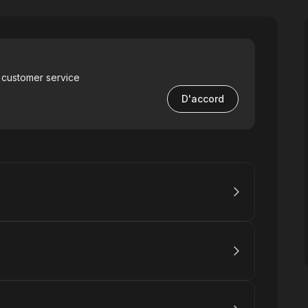
 customer service
D'accord